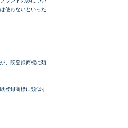
ブランドのみについ
は使わないといった
が、既登録商標に類
既登録商標に類似す