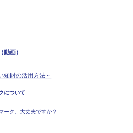
（動画）
い知財の活用方法～
クについて
マーク、大丈夫ですか？