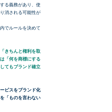
する義務があり、使
り消される可能性が
内でルールを決めて
「きちんと権利を取
は「何を商標にする
してもブランド確立
ービスをブランド化
を「ものを言わない