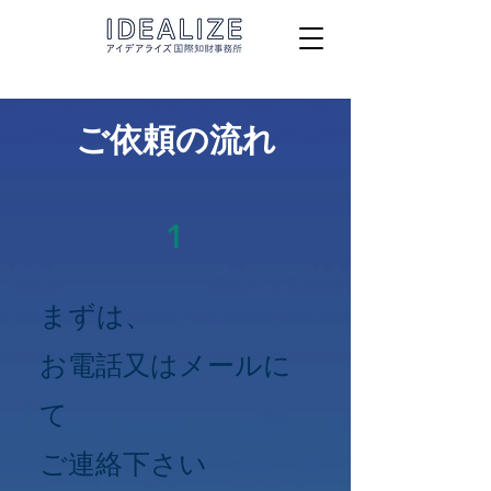
​ご依頼の流れ
1
まずは、
お電話又はメールに
て
ご連絡下さい