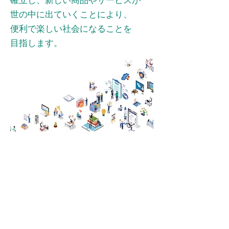
確立し、
​新しい商品やサービスが
世の中に出て
いくことにより、
便利で楽しい社会になることを
目指します。